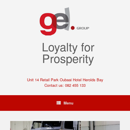
Loyalty for
Prosperity
Unit 14 Retail Park Oubaai Hotel Herolds Bay
Contact us: 082 455 133
Menu